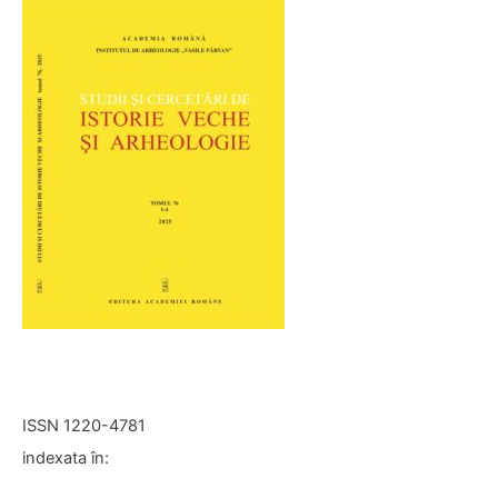
ISSN 1220-4781
indexata în: