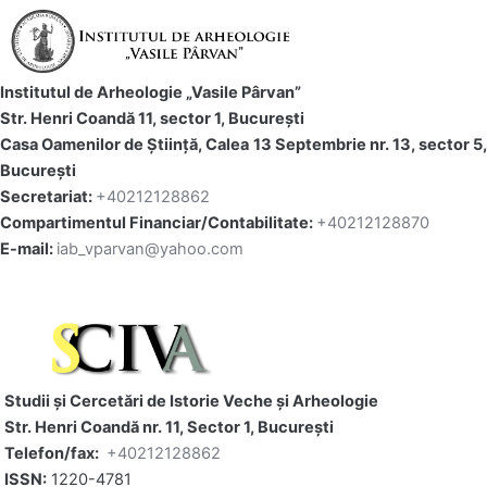
Institutul de Arheologie „Vasile Pârvan”
Str. Henri Coandă 11, sector 1, București
Casa Oamenilor de Știință, Calea 13 Septembrie nr. 13, sector 5,
București
Secretariat:
+40212128862
Compartimentul Financiar/Contabilitate:
+40212128870
E-mail:
iab_vparvan@yahoo.com
Studii și Cercetări de Istorie Veche și Arheologie
Str. Henri Coandă nr. 11, Sector 1, Bucureşti
Telefon/fax:
+40212128862
ISSN:
1220-4781